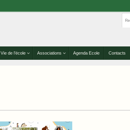
Vie de l’école
Associations
Agenda Ecole
Contacts