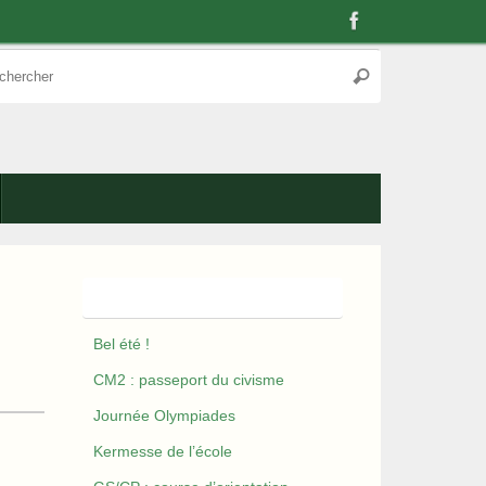
Recherche
Rechercher
pour
:
Nos derniers articles
Bel été !
CM2 : passeport du civisme
Journée Olympiades
Kermesse de l’école