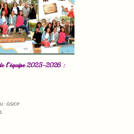
 de l’équipe 2025-2026 :
AU : GS/CP
1