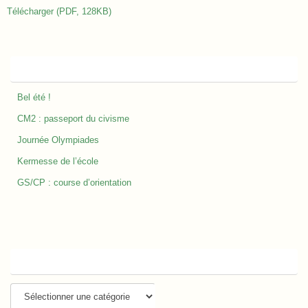
Télécharger (PDF, 128KB)
Nos derniers articles
Bel été !
CM2 : passeport du civisme
Journée Olympiades
Kermesse de l’école
GS/CP : course d’orientation
Catégories
Catégories