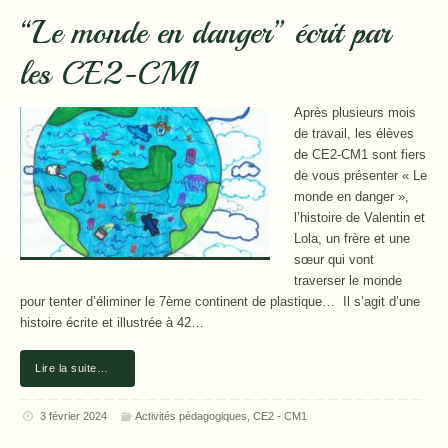
“Le monde en danger” écrit par
les CE2-CM1
Après plusieurs mois
de travail, les élèves
de CE2-CM1 sont fiers
de vous présenter « Le
monde en danger »,
l’histoire de Valentin et
Lola, un frère et une
sœur qui vont
traverser le monde
pour tenter d’éliminer le 7ème continent de plastique… Il s’agit d’une
histoire écrite et illustrée à 42…
Lire la suite…
3 février 2024
Activités pédagogiques
,
CE2 - CM1