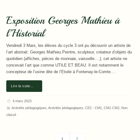
Exposition Georges Mathieu à
l’Historial
Vendredi 3 Mars, les élèves du cycle 3 ont pu découvrir un artiste de
l’art abstrait: Georges Mathieu.Peintre, sculpteur, créateur d’objets du
quotidien (affiches, pièces de monnaie, vaisselle….), cet artiste ne
concevait l’art que comme UTILE ET BEAU. Il est notamment le
concepteur de l’usine dite de l’Etoile à Fontenay-le-Comte.…
Lire la suite…
4 mars 2023
Activités pédagogiques
,
Activités pédagogiques
,
CE2 - CM1
,
CM1-CM2
,
Non
classé
1
2