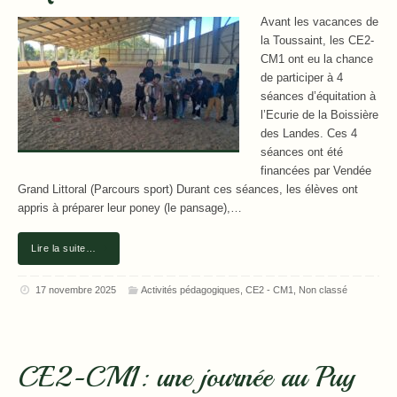
Avant les vacances de
la Toussaint, les CE2-
CM1 ont eu la chance
de participer à 4
séances d’équitation à
l’Ecurie de la Boissière
des Landes. Ces 4
séances ont été
financées par Vendée
Grand Littoral (Parcours sport) Durant ces séances, les élèves ont
appris à préparer leur poney (le pansage),…
Lire la suite…
17 novembre 2025
Activités pédagogiques
,
CE2 - CM1
,
Non classé
CE2-CM1: une journée au Puy