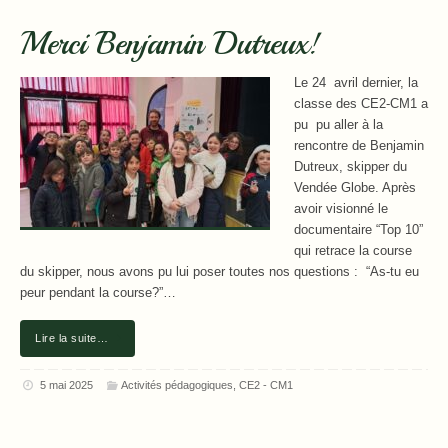
Merci Benjamin Dutreux!
Le 24 avril dernier, la
classe des CE2-CM1 a
pu pu aller à la
rencontre de Benjamin
Dutreux, skipper du
Vendée Globe. Après
avoir visionné le
documentaire “Top 10”
qui retrace la course
du skipper, nous avons pu lui poser toutes nos questions : “As-tu eu
peur pendant la course?”…
Lire la suite…
5 mai 2025
Activités pédagogiques
,
CE2 - CM1