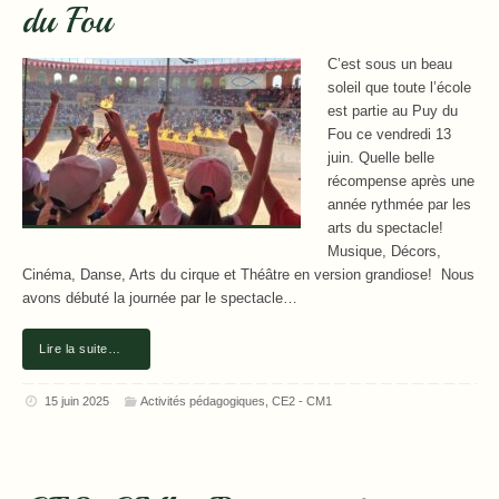
du Fou
C’est sous un beau
soleil que toute l’école
est partie au Puy du
Fou ce vendredi 13
juin. Quelle belle
récompense après une
année rythmée par les
arts du spectacle!
Musique, Décors,
Cinéma, Danse, Arts du cirque et Théâtre en version grandiose! Nous
avons débuté la journée par le spectacle…
Lire la suite…
15 juin 2025
Activités pédagogiques
,
CE2 - CM1