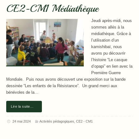
CE2-CM1 Médiathèque
Jeudi après-midi, nous
sommes allés à la
médiathèque. Grâce à
l’utilisation d’un
kamishibaï, nous
avons pu découvrir
l’histoire “Le casque
d’opapi” en lien avec la
Première Guerre
Mondiale. Puis nous avons découvert une exposition sur la bande
dessinée “Les enfants de la Résistance”. Un grand merci aux
bénévoles de la…
Lire la suite…
24 mai 2024
Activités pédagogiques
,
CE2 - CM1