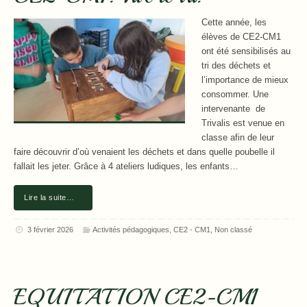
Cette année, les
élèves de CE2-CM1
ont été sensibilisés au
tri des déchets et
l’importance de mieux
consommer. Une
intervenante de
Trivalis est venue en
classe afin de leur
faire découvrir d’où venaient les déchets et dans quelle poubelle il
fallait les jeter. Grâce à 4 ateliers ludiques, les enfants…
Lire la suite…
3 février 2026
Activités pédagogiques
,
CE2 - CM1
,
Non classé
EQUITATION CE2-CM1