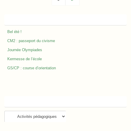
Nos derniers articles
Bel été !
CM2 : passeport du civisme
Journée Olympiades
Kermesse de l’école
GS/CP : course d’orientation
Catégories
Catégories