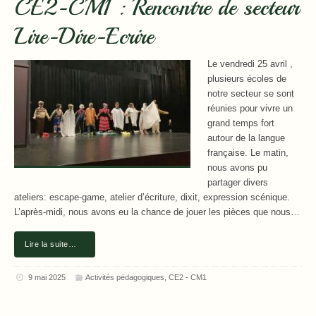
CE2-CM1 : Rencontre de secteur
Lire-Dire-Ecrire
Le vendredi 25 avril ,
plusieurs écoles de
notre secteur se sont
réunies pour vivre un
grand temps fort
autour de la langue
française. Le matin,
nous avons pu
partager divers
ateliers: escape-game, atelier d’écriture, dixit, expression scénique.
L’après-midi, nous avons eu la chance de jouer les pièces que nous…
Lire la suite…
9 mai 2025
Activités pédagogiques
,
CE2 - CM1