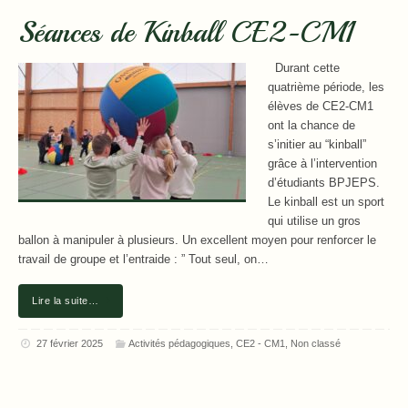
Séances de Kinball CE2-CM1
Durant cette
quatrième période, les
élèves de CE2-CM1
ont la chance de
s’initier au “kinball”
grâce à l’intervention
d’étudiants BPJEPS.
Le kinball est un sport
qui utilise un gros
ballon à manipuler à plusieurs. Un excellent moyen pour renforcer le
travail de groupe et l’entraide : ” Tout seul, on…
Lire la suite…
27 février 2025
Activités pédagogiques
,
CE2 - CM1
,
Non classé