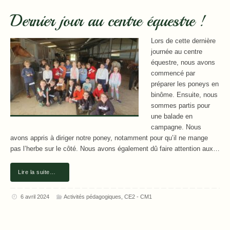
Dernier jour au centre équestre !
Lors de cette dernière
journée au centre
équestre, nous avons
commencé par
préparer les poneys en
binôme. Ensuite, nous
sommes partis pour
une balade en
campagne. Nous
avons appris à diriger notre poney, notamment pour qu’il ne mange
pas l’herbe sur le côté. Nous avons également dû faire attention aux…
Lire la suite…
6 avril 2024
Activités pédagogiques
,
CE2 - CM1