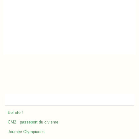
Nos derniers articles
Bel été !
CM2 : passeport du civisme
Journée Olympiades