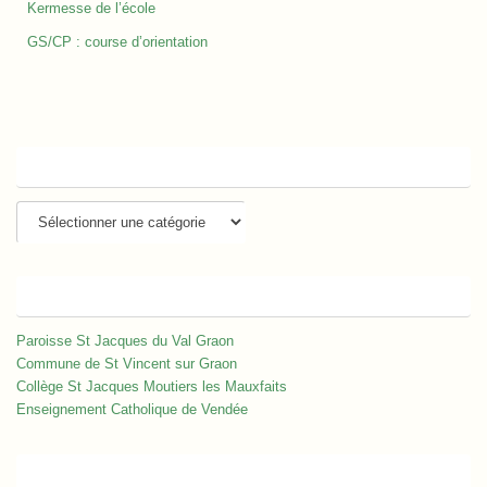
Kermesse de l’école
GS/CP : course d’orientation
Catégories
Catégories
Liens
Paroisse St Jacques du Val Graon
Commune de St Vincent sur Graon
Collège St Jacques Moutiers les Mauxfaits
Enseignement Catholique de Vendée
Événements à venir