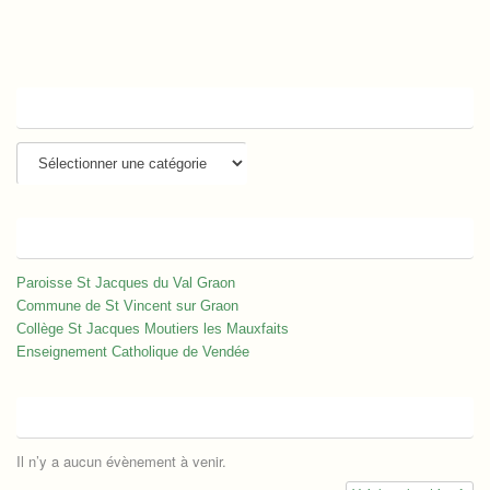
Catégories
Catégories
Liens
Paroisse St Jacques du Val Graon
Commune de St Vincent sur Graon
Collège St Jacques Moutiers les Mauxfaits
Enseignement Catholique de Vendée
Événements à venir
Il n’y a aucun évènement à venir.