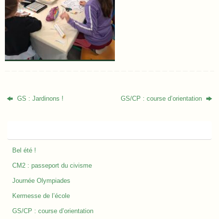
GS : Jardinons !
GS/CP : course d’orientation
Nos derniers articles
Bel été !
CM2 : passeport du civisme
Journée Olympiades
Kermesse de l’école
GS/CP : course d’orientation